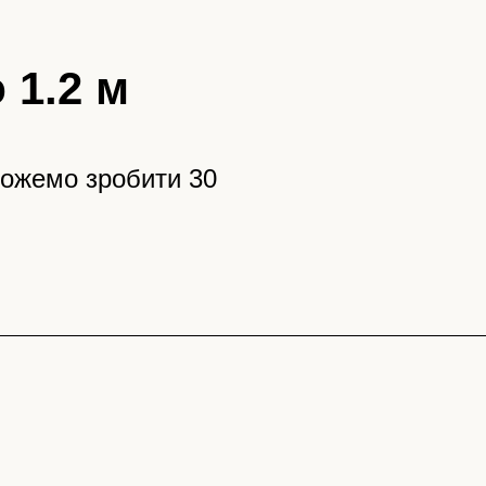
 1.2 м
можемо зробити 30