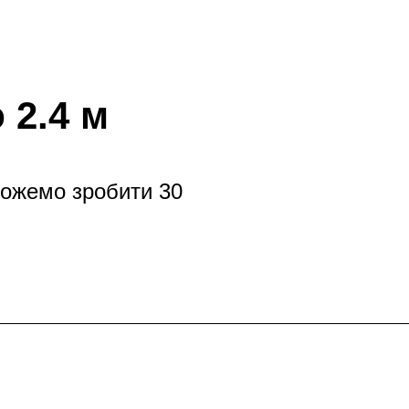
 2.4 м
можемо зробити 30