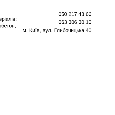
050 217 48 66
ріалів:
063 306 30 10
обетон,
м. Київ, вул. Глибочицька 40