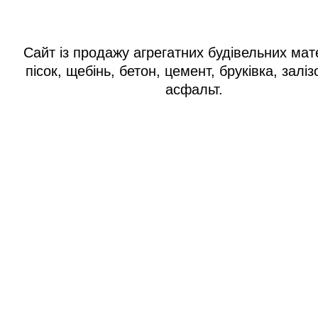
Сайт із продажу агрегатних будівельних мате
пісок, щебінь, бетон, цемент, бруківка, заліз
асфальт.