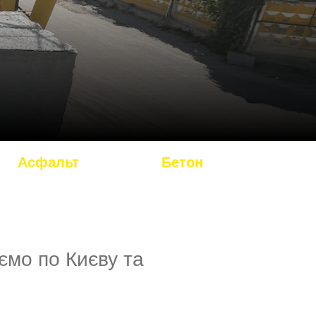
Асфальт
Бетон
ємо по Києву та