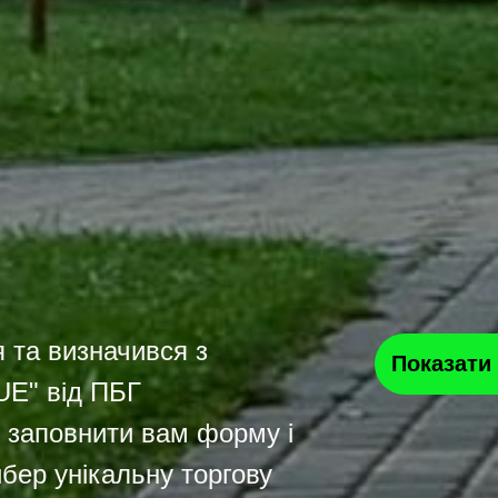
 та визначився з
Показати
UE" від ПБГ
 заповнити вам форму і
бер унікальну торгову