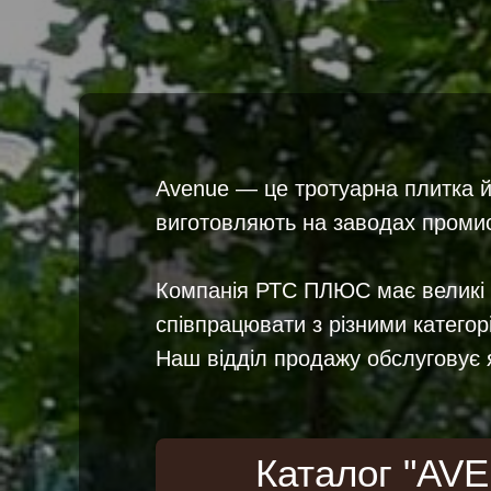
Avenue — це тротуарна плитка 
виготовляють на заводах промис
Компанія РТС ПЛЮС має великі л
співпрацювати з різними категор
Наш відділ продажу обслуговує 
Каталог "AV