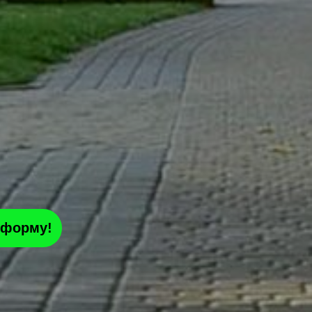
 форму!