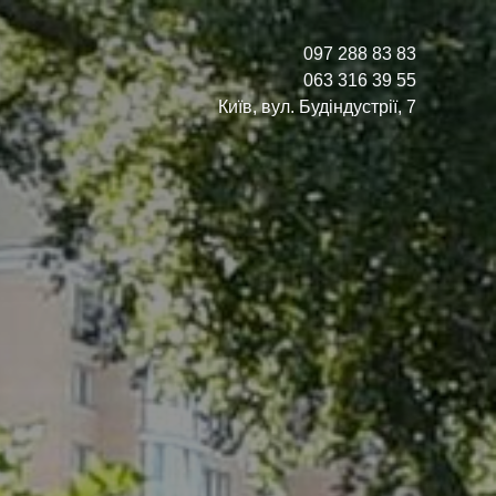
097 288 83 83
063 316 39 55
Київ, вул. Будіндустрії, 7