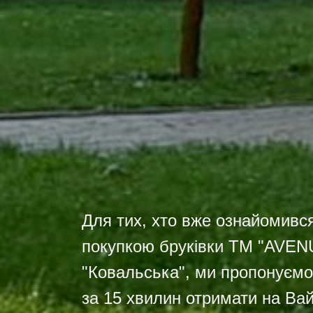
Для тих, хто вже ознайомився
покупкою бруківки TM "AVEN
"Ковальська", ми пропонуємо
за 15 хвилин отримати на Вай